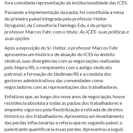
fora convidada representação da institucionalidade das ICES.
Passando a implementação da pauta, foi constituída a mesa
do primeiro painel integrada pelo professor Heitor
Strogulski, da Consultoria Flamingo Edu, e do próprio
professor Marcos Fuhr, com o título:
As ICES- suas políticas e
suas opções
.
Após a exposição do Sr. Heitor, o professor Marcos Fuhr
apresentou um histórico de atuação do ICES no âmbito
sindical, suas divergências com as negociações realizadas
pelo Sinpro/RS, o rompimento com o antigo sindicato
patronal, a formação do Sindiman/RS e a conduta dos
gestores administrativos das comunidades como
negociadores com as representações dos trabalhadores.
Enfatizou que, ao longo dos nove anos de negociação, houve
resistência absoluta a todas as pautas dos trabalhadores e
empenho vigoroso pela flexibilização e retirada de direitos
históricos dos trabalhadores. Apresentou um levantamento
das perdas inflacionárias e referiu que no segundo painel, o
palestrante quantificaria essas perdas. Apresentou a seguir,