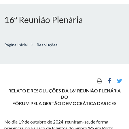
16ª Reunião Plenária
Página Inicial
Resoluções
RELATO E RESOLUÇÕES DA 16ª REUNIÃO PLENÁRIA
DO
FÓRUM PELA GESTÃO DEMOCRÁTICA DAS ICES
No dia 19 de outubro de 2024, reuniram-se, de forma
presencial no Espaço de Eventos do Sinpro/RS em Porto