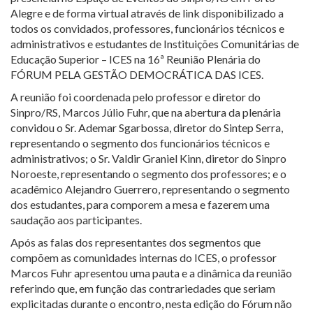
Alegre e de forma virtual através de link disponibilizado a
todos os convidados, professores, funcionários técnicos e
administrativos e estudantes de Instituições Comunitárias de
Educação Superior – ICES na 16ª Reunião Plenária do
FÓRUM PELA GESTÃO DEMOCRÁTICA DAS ICES.
A reunião foi coordenada pelo professor e diretor do
Sinpro/RS, Marcos Júlio Fuhr, que na abertura da plenária
convidou o Sr. Ademar Sgarbossa, diretor do Sintep Serra,
representando o segmento dos funcionários técnicos e
administrativos; o Sr. Valdir Graniel Kinn, diretor do Sinpro
Noroeste, representando o segmento dos professores; e o
acadêmico Alejandro Guerrero, representando o segmento
dos estudantes, para comporem a mesa e fazerem uma
saudação aos participantes.
Após as falas dos representantes dos segmentos que
compõem as comunidades internas do ICES, o professor
Marcos Fuhr apresentou uma pauta e a dinâmica da reunião
referindo que, em função das contrariedades que seriam
explicitadas durante o encontro, nesta edição do Fórum não