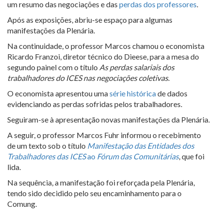
um resumo das negociações e das
perdas dos professores
.
Após as exposições, abriu-se espaço para algumas
manifestações da Plenária.
Na continuidade, o professor Marcos chamou o economista
Ricardo Franzoi, diretor técnico do Dieese, para a mesa do
segundo painel com o título
As perdas salariais dos
trabalhadores do ICES nas negociações coletivas
.
O economista apresentou uma
série histórica
de dados
evidenciando as perdas sofridas pelos trabalhadores.
Seguiram-se à apresentação novas manifestações da Plenária.
A seguir, o professor Marcos Fuhr informou o recebimento
de um texto sob o título
Manifestação das Entidades dos
Trabalhadores das ICES
ao
Fórum das Comunitárias
, que foi
lida.
Na sequência, a manifestação foi reforçada pela Plenária,
tendo sido decidido pelo seu encaminhamento para o
Comung.