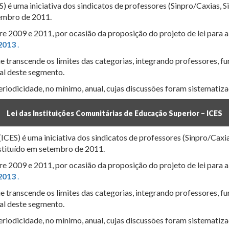
) é uma iniciativa dos sindicatos de professores (Sinpro/Caxias,
tembro de 2011.
re 2009 e 2011, por ocasião da proposição do projeto de lei para a
/2013
.
 transcende os limites das categorias, integrando professores, fun
nal deste segmento.
iodicidade, no mínimo, anual, cujas discussões foram sistematiza
Lei das Instituições Comunitárias de Educação Superior – ICES
ICES) é uma iniciativa dos sindicatos de professores (Sinpro/Caxi
nstituído em setembro de 2011.
re 2009 e 2011, por ocasião da proposição do projeto de lei para a
/2013
.
 transcende os limites das categorias, integrando professores, fun
nal deste segmento.
iodicidade, no mínimo, anual, cujas discussões foram sistematiza