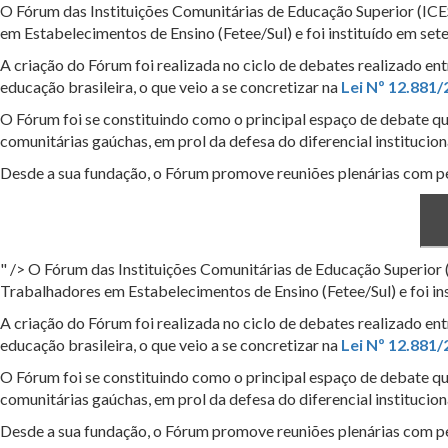
O Fórum das Instituições Comunitárias de Educação Superior (ICES
em Estabelecimentos de Ensino (Fetee/Sul) e foi instituído em se
A criação do Fórum foi realizada no ciclo de debates realizado ent
educação brasileira, o que veio a se concretizar na
Lei Nº 12.881
O Fórum foi se constituindo como o principal espaço de debate que
comunitárias gaúchas, em prol da defesa do diferencial institucio
Desde a sua fundação, o Fórum promove reuniões plenárias com per
" />
O Fórum das Instituições Comunitárias de Educação Superior (
Trabalhadores em Estabelecimentos de Ensino (Fetee/Sul) e foi i
A criação do Fórum foi realizada no ciclo de debates realizado ent
educação brasileira, o que veio a se concretizar na
Lei Nº 12.881
O Fórum foi se constituindo como o principal espaço de debate que
comunitárias gaúchas, em prol da defesa do diferencial institucio
Desde a sua fundação, o Fórum promove reuniões plenárias com per