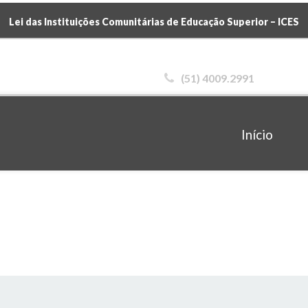
Lei das Instituições Comunitárias de Educação Superior – ICES
(51) 4009.2991
Início